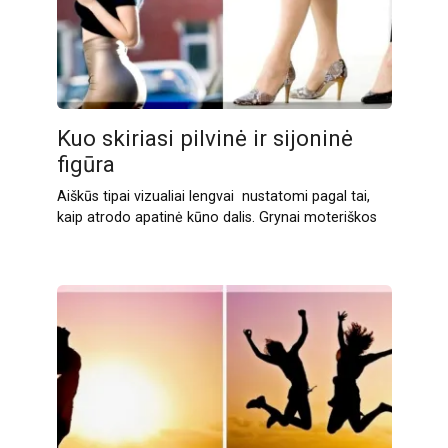
Kuo skiriasi pilvinė ir sijoninė
figūra
Aiškūs tipai vizualiai lengvai nustatomi pagal tai,
kaip atrodo apatinė kūno dalis. Grynai moteriškos