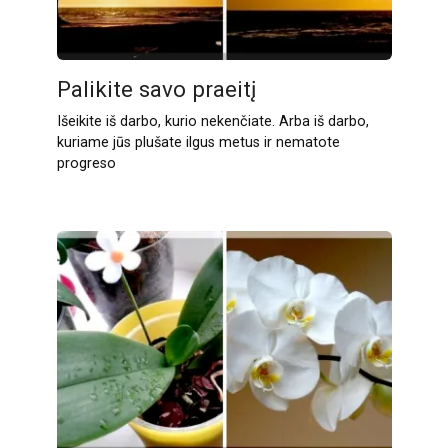
Palikite savo praeitį
Išeikite iš darbo, kurio nekenčiate. Arba iš darbo,
kuriame jūs plušate ilgus metus ir nematote
progreso