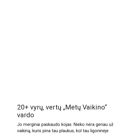
20+ vyrų, vertų „Metų Vaikino“
vardo
Jo merginai paskaudo kojas. Nieko nėra geriau už
vaikiną, kuris pina tau plaukus, kol tau ligoninėje