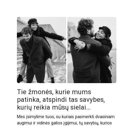
Tie žmonės, kurie mums
patinka, atspindi tas savybes,
kurių reikia mūsų sielai…
Mes įsimylime tuos, su kuriais pasmerkti dvasiniam
augimui ir vidinės galios įgijimui, tų savybių, kurios