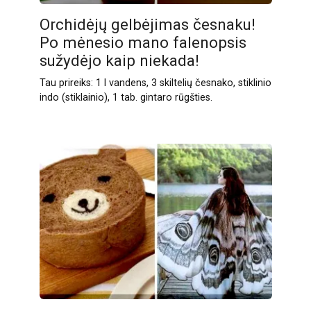
Orchidėjų gelbėjimas česnaku!
Po mėnesio mano falenopsis
sužydėjo kaip niekada!
Tau prireiks: 1 l vandens, 3 skiltelių česnako, stiklinio
indo (stiklainio), 1 tab. gintaro rūgšties.