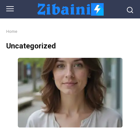
Skip
to
content
Home
Uncategorized