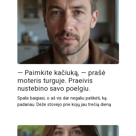
— Paimkite kačiuką, — prašė
moteris turguje. Praeivis
nustebino savo poelgiu.
Spalis baigiasi, o aš vis dar negaliu patikėti, ką
padariau. Dėžė stovėjo prie kojų jau trečią dieną