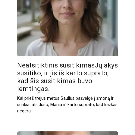
Neatsitiktinis susitikimasJų akys
susitiko, ir jis iš karto suprato,
kad šis susitikimas buvo
lemtingas.
Kai prieš trejus metus Saulius pažvelgė į žmoną ir
sunkiai atsiduso, Marija iš karto suprato, kad kažkas
negera.