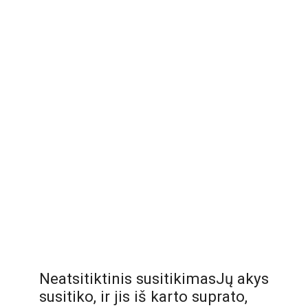
Neatsitiktinis susitikimasJų akys
susitiko, ir jis iš karto suprato,