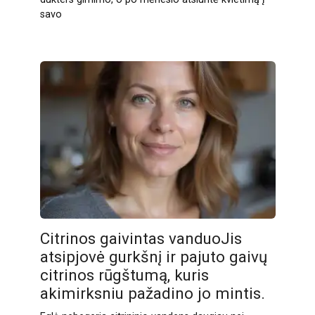
savo
Citrinos gaivintas vanduoJis
atsipjovė gurkšnį ir pajuto gaivų
citrinos rūgštumą, kuris
akimirksniu pažadino jo mintis.