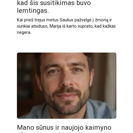
kad šis susitikimas buvo
lemtingas.
Kai prieš trejus metus Saulius pažvelgė į žmoną ir
sunkiai atsiduso, Marija iš karto suprato, kad kažkas
negera.
Mano sūnus ir naujojo kaimyno