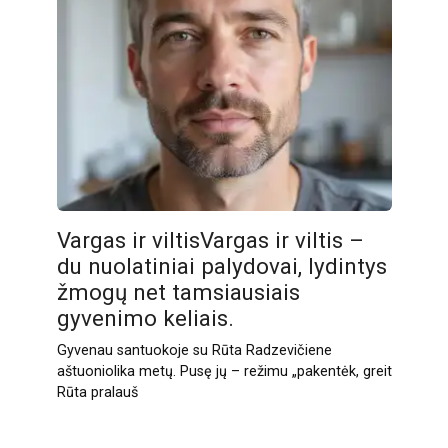
Vargas ir viltisVargas ir viltis –
du nuolatiniai palydovai, lydintys
žmogų net tamsiausiais
gyvenimo keliais.
Gyvenau santuokoje su Rūta Radzevičiene
aštuoniolika metų. Pusę jų – režimu „pakentėk, greit
Rūta pralauš