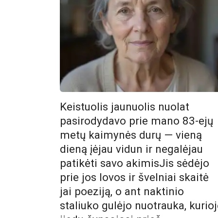
Keistuolis jaunuolis nuolat
pasirodydavo prie mano 83-ejų
metų kaimynės durų — vieną
dieną įėjau vidun ir negalėjau
patikėti savo akimisJis sėdėjo
prie jos lovos ir švelniai skaitė
jai poeziją, o ant naktinio
staliuko gulėjo nuotrauka, kurioj