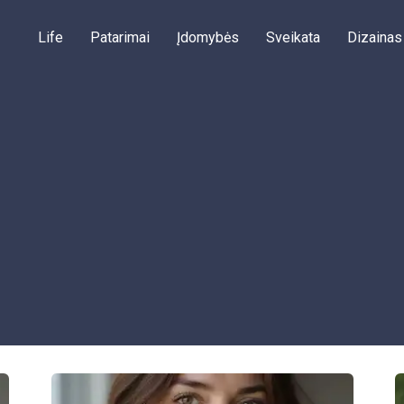
Life
Patarimai
Įdomybės
Sveikata
Dizainas