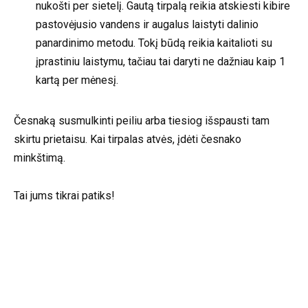
nukošti per sietelį. Gautą tirpalą reikia atskiesti kibire
pastovėjusio vandens ir augalus laistyti dalinio
panardinimo metodu. Tokį būdą reikia kaitalioti su
įprastiniu laistymu, tačiau tai daryti ne dažniau kaip 1
kartą per mėnesį.
Česnaką susmulkinti peiliu arba tiesiog išspausti tam
skirtu prietaisu. Kai tirpalas atvės, įdėti česnako
minkštimą.
Tai jums tikrai patiks!