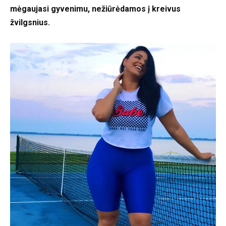
mėgaujasi gyvenimu, nežiūrėdamos į kreivus
žvilgsnius.