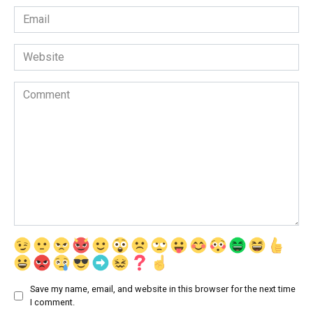
Email
*
Website
Comment
Save my name, email, and website in this browser for the next time
I comment.