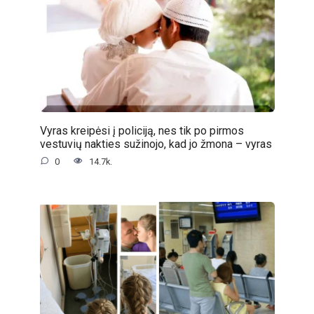
Vyras kreipėsi į policiją, nes tik po pirmos
vestuvių nakties sužinojo, kad jo žmona – vyras
0
14.7k.