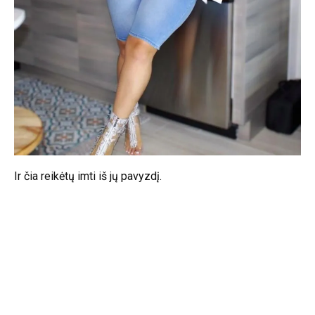
Ir čia reikėtų imti iš jų pavyzdį.