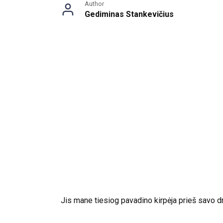
Author
Gediminas Stankevičius
Jis mane tiesiog pavadino kirpėja prieš savo dra