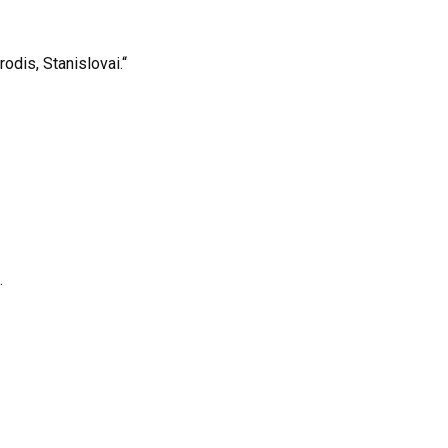
rodis, Stanislovai.“
.