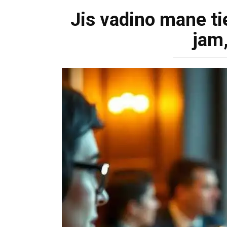
Jis vadino mane ti
jam,