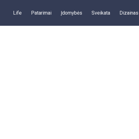
Life
Patarimai
Įdomybės
Sveikata
Dizainas