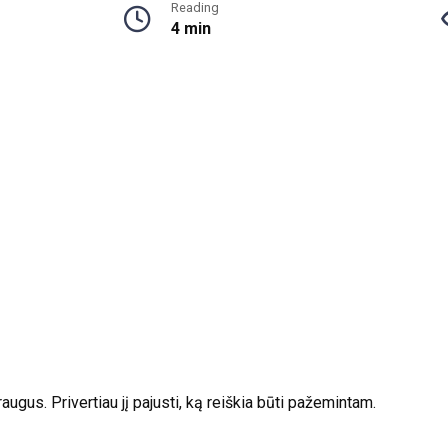
Reading
4 min
ugus. Privertiau jį pajusti, ką reiškia būti pažemintam.