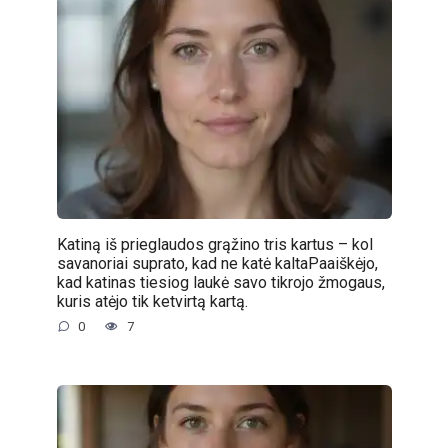
Katiną iš prieglaudos grąžino tris kartus – kol
savanoriai suprato, kad ne katė kaltaPaaiškėjo,
kad katinas tiesiog laukė savo tikrojo žmogaus,
kuris atėjo tik ketvirtą kartą.
0
7