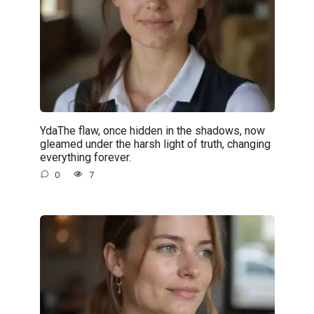
YdaThe flaw, once hidden in the shadows, now
gleamed under the harsh light of truth, changing
everything forever.
0
7