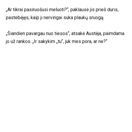
„Ar tikrai pasiruošusi meluoti?“, paklausė jis prieš duris,
pastebėjęs, kaip ji nervingai suka plaukų sruogą.
„Šiandien pavargau nuo tiesos“, atsakė Austėja, paimdama
jo už rankos. „Ir sakykim „tu“, juk mes pora, ar ne?“