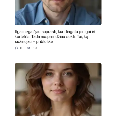
Ilgai negalėjau suprasti, kur dingsta pinigai iš
kortelės. Tada nusprendžiau sekti. Tai, ką
sužinojau – pribloškė.
0
19