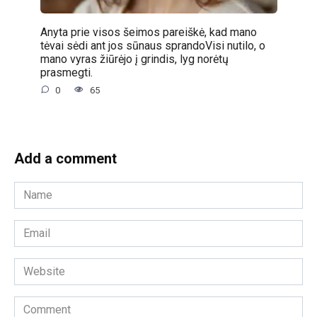
Anyta prie visos šeimos pareiškė, kad mano
tėvai sėdi ant jos sūnaus sprandoVisi nutilo, o
mano vyras žiūrėjo į grindis, lyg norėtų
prasmegti.
0
65
Add a comment
Name
*
Email
*
Website
Comment