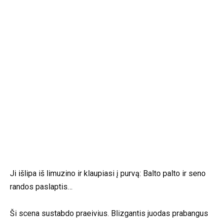
Ji išlipa iš limuzino ir klaupiasi į purvą: Balto palto ir seno
randos paslaptis…
Ši scena sustabdo praeivius. Blizgantis juodas prabangus