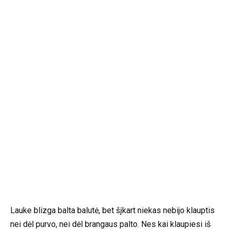
Lauke blizga balta balutė, bet šįkart niekas nebijo klauptis
nei dėl purvo, nei dėl brangaus palto. Nes kai klaupiesi iš