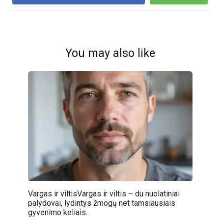
You may also like
Vargas ir viltisVargas ir viltis – du nuolatiniai
palydovai, lydintys žmogų net tamsiausiais
gyvenimo keliais.