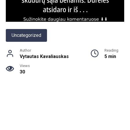
Uncategorized
Author
Reading
Vytautas Kavaliauskas
5 min
Views
30