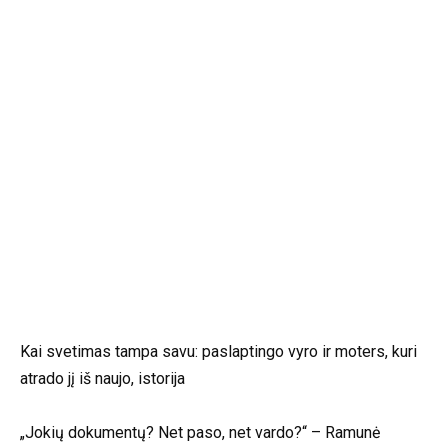
Kai svetimas tampa savu: paslaptingo vyro ir moters, kuri
atrado jį iš naujo, istorija
„Jokių dokumentų? Net paso, net vardo?“ – Ramunė