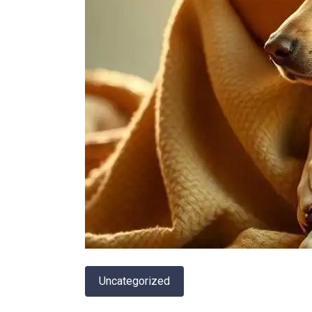
Uncategorized