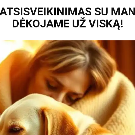
 ATSISVEIKINIMAS SU MA
DĖKOJAME UŽ VISKĄ!