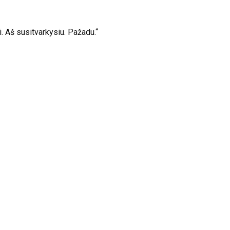
ai. Aš susitvarkysiu. Pažadu.“