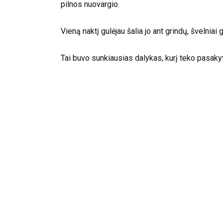
pilnos nuovargio.
Vieną naktį gulėjau šalia jo ant grindų, švelniai 
Tai buvo sunkiausias dalykas, kurį teko pasakyt