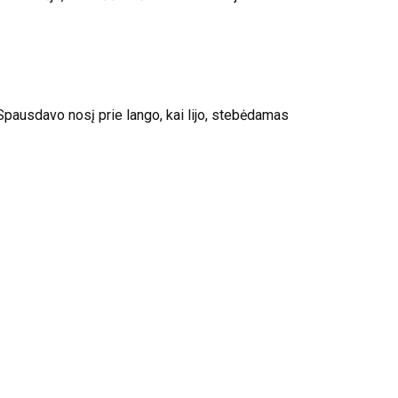
Spausdavo nosį prie lango, kai lijo, stebėdamas