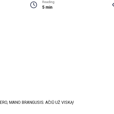
Reading
5 min
GERO, MANO BRANGUSIS. AČIŪ UŽ VISKĄ!