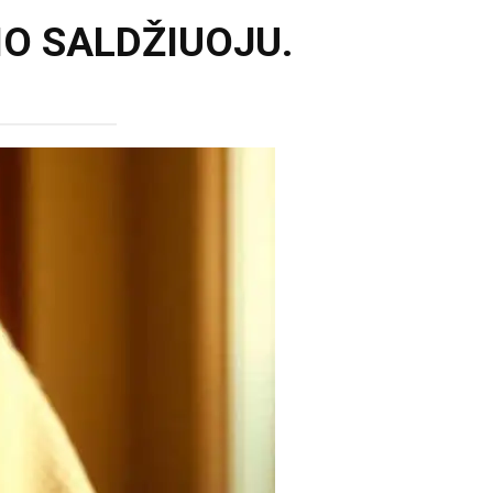
NO SALDŽIUOJU.