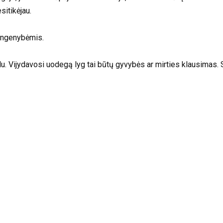
sitikėjau.
angenybėmis.
u. Vijydavosi uodegą lyg tai būtų gyvybės ar mirties klausimas. 