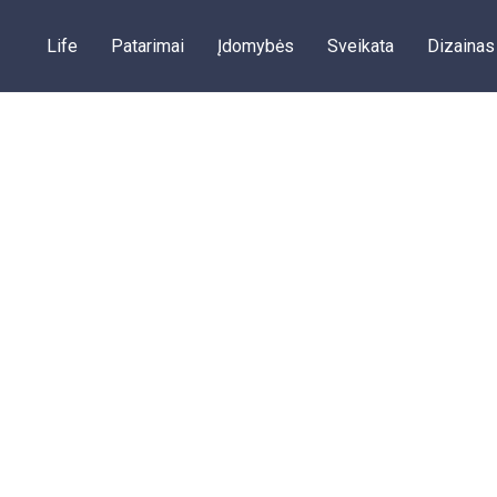
Life
Patarimai
Įdomybės
Sveikata
Dizainas