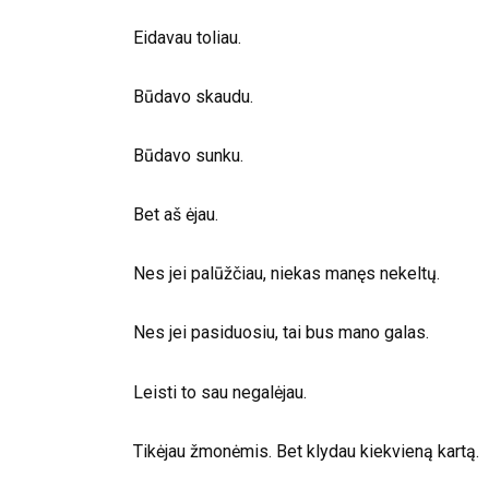
Eidavau toliau.
Būdavo skaudu.
Būdavo sunku.
Bet aš ėjau.
Nes jei palūžčiau, niekas manęs nekeltų.
Nes jei pasiduosiu, tai bus mano galas.
Leisti to sau negalėjau.
Tikėjau žmonėmis. Bet klydau kiekvieną kartą.