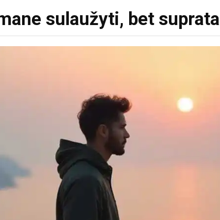
ne sulaužyti, bet supratau