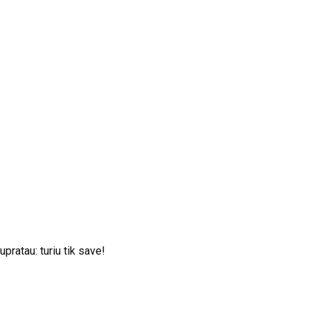
ratau: turiu tik save!