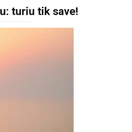
: turiu tik save!