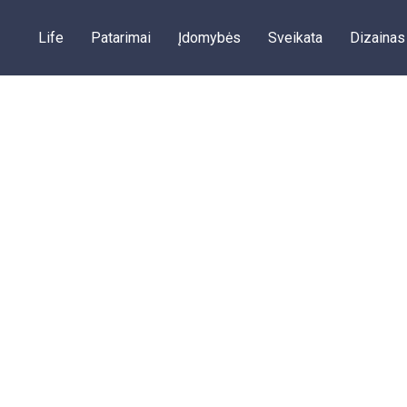
Life
Patarimai
Įdomybės
Sveikata
Dizainas