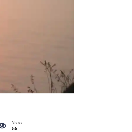
Views
55