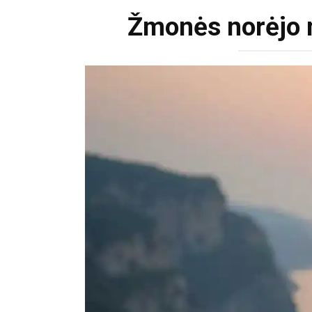
Žmonės norėjo ma