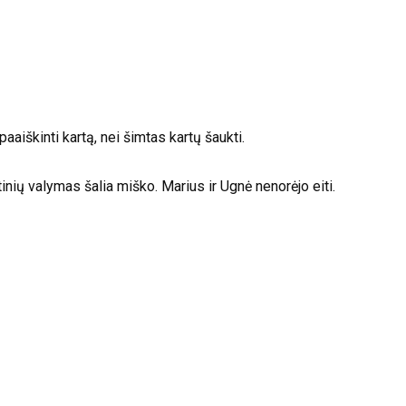
aiškinti kartą, nei šimtas kartų šaukti.
nių valymas šalia miško. Marius ir Ugnė nenorėjo eiti.