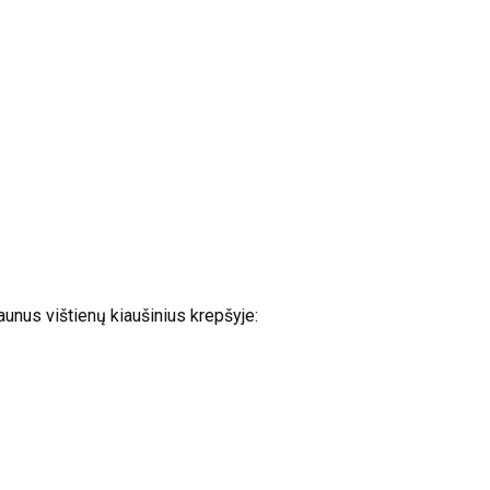
jaunus vištienų kiaušinius krepšyje: