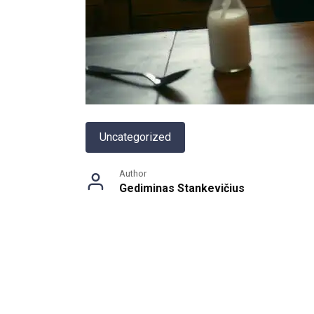
Uncategorized
Author
Gediminas Stankevičius