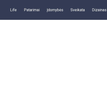
Life
Patarimai
Įdomybės
Sveikata
Dizainas