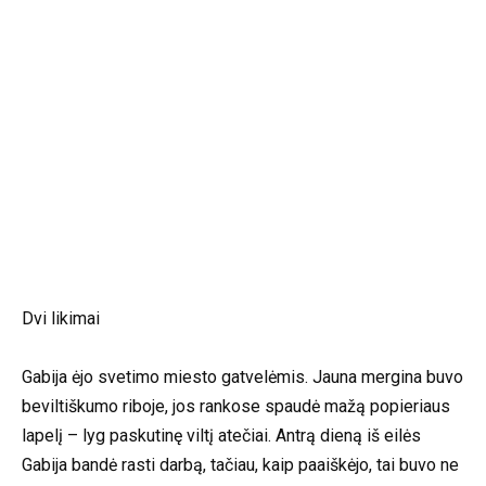
Dvi likimai
Gabija ėjo svetimo miesto gatvelėmis. Jauna mergina buvo
beviltiškumo riboje, jos rankose spaudė mažą popieriaus
lapelį – lyg paskutinę viltį atečiai. Antrą dieną iš eilės
Gabija bandė rasti darbą, tačiau, kaip paaiškėjo, tai buvo ne