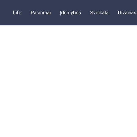
Life
Patarimai
Įdomybės
Sveikata
Dizainas