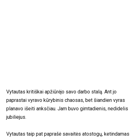
Vytautas kritiškai apžiūrėjo savo darbo stalą. Ant jo
paprastai vyravo kūrybinis chaosas, bet šiandien vyras
planavo išeiti anksčiau. Jam buvo gimtadienis, nedidelis
jubiliejus.
Vytautas taip pat paprašė savaitės atostogų, ketindamas