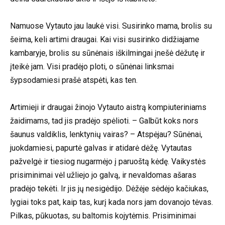
Namuose Vytauto jau laukė visi. Susirinko mama, brolis su
šeima, keli artimi draugai. Kai visi susirinko didžiajame
kambaryje, brolis su sūnėnais iškilmingai įnešė dėžutę ir
įteikė jam. Visi pradėjo ploti, o sūnėnai linksmai
šypsodamiesi prašė atspėti, kas ten.
Artimieji ir draugai žinojo Vytauto aistrą kompiuteriniams
žaidimams, tad jis pradėjo spėlioti. – Galbūt koks nors
šaunus valdiklis, lenktynių vairas? – Atspėjau? Sūnėnai,
juokdamiesi, papurtė galvas ir atidarė dėžę. Vytautas
pažvelgė ir tiesiog nugarmėjo į paruoštą kėdę. Vaikystės
prisiminimai vėl užliejo jo galvą, ir nevaldomas ašaras
pradėjo tekėti. Ir jis jų nesigėdijo. Dėžėje sėdėjo kačiukas,
lygiai toks pat, kaip tas, kurį kada nors jam dovanojo tėvas.
Pilkas, pūkuotas, su baltomis kojytėmis. Prisiminimai