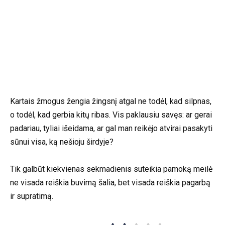
Kartais žmogus žengia žingsnį atgal ne todėl, kad silpnas,
o todėl, kad gerbia kitų ribas. Vis paklausiu savęs: ar gerai
padariau, tyliai išeidama, ar gal man reikėjo atvirai pasakyti
sūnui visa, ką nešioju širdyje?
Tik galbūt kiekvienas sekmadienis suteikia pamoką meilė
ne visada reiškia buvimą šalia, bet visada reiškia pagarbą
ir supratimą.