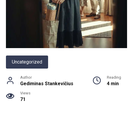
Uncategorized
Author
Reading
Gediminas Stankevičius
4 min
Views
71