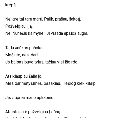
krepšį.
Ne, greitai tarė marti. Palik, prašau, šakotį.
Pažvelgiau į ją.
Ne. Nunešiu kaimynei. Ji visada apsidžiaugia.
Tada anūkas pašoko.
Močiute, neik dar!
Jo balsas buvo tylus, tačiau visi išgirdo.
Atsiklaupiau šalia jo.
Mes dar matysimės, pasakiau. Tiesiog kiek kitaip.
Jis stipriai mane apkabino.
Atsistojau ir pažvelgiau į sūnų.