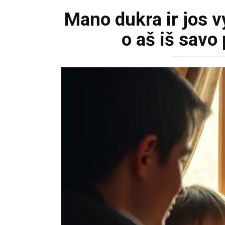
Mano dukra ir jos 
o aš iš savo 