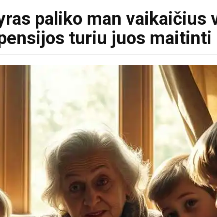
vyras paliko man vaikaičius
pensijos turiu juos maitinti 