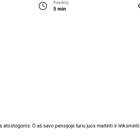
Reading
5 min
tostogoms. O aš savo pensijoje turiu juos maitinti ir linksminti.