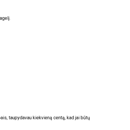
agelį.
ais, taupydavau kiekvieną centą, kad jai būtų