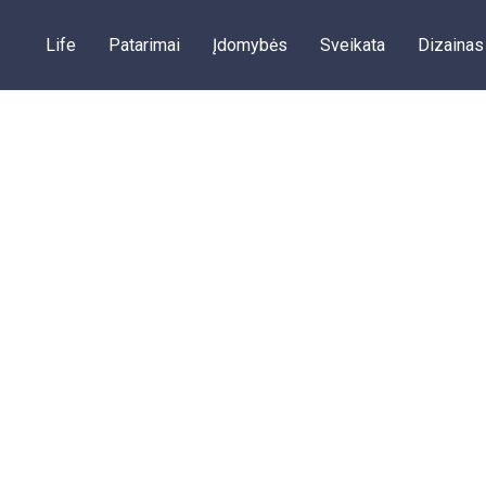
Life
Patarimai
Įdomybės
Sveikata
Dizainas