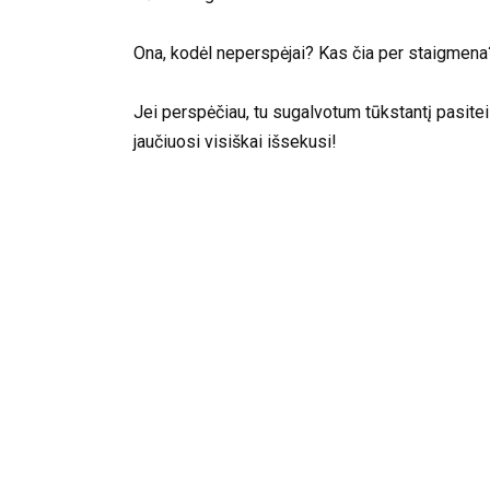
Ona, kodėl neperspėjai? Kas čia per staigmena
Jei perspėčiau, tu sugalvotum tūkstantį pasitei
jaučiuosi visiškai išsekusi!