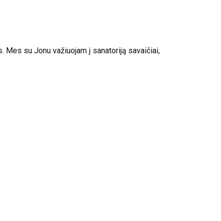
s. Mes su Jonu važiuojam į sanatoriją savaičiai,