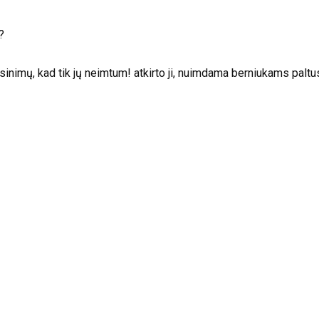
?
sinimų, kad tik jų neimtum! atkirto ji, nuimdama berniukams paltu