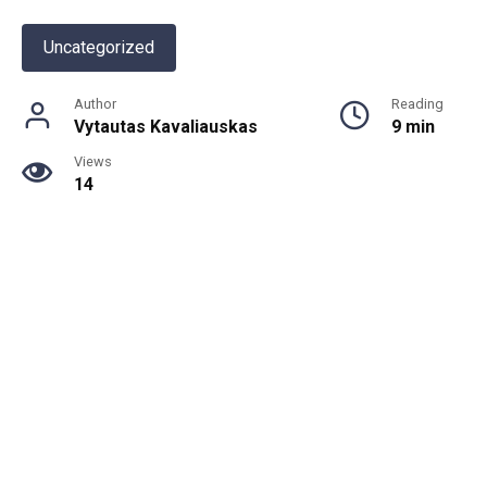
Uncategorized
Author
Reading
Vytautas Kavaliauskas
9 min
Views
14