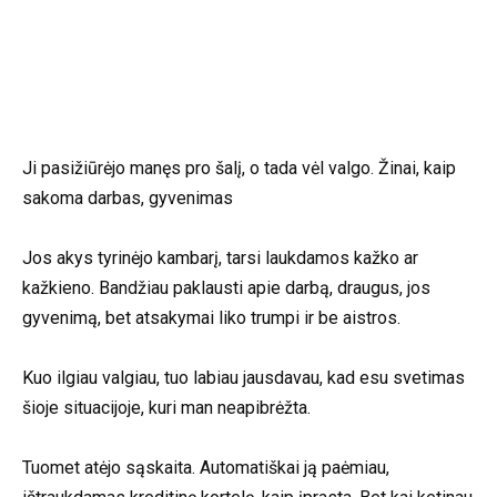
Ji pasižiūrėjo manęs pro šalį, o tada vėl valgo. Žinai, kaip
sakoma darbas, gyvenimas
Jos akys tyrinėjo kambarį, tarsi laukdamos kažko ar
kažkieno. Bandžiau paklausti apie darbą, draugus, jos
gyvenimą, bet atsakymai liko trumpi ir be aistros.
Kuo ilgiau valgiau, tuo labiau jausdavau, kad esu svetimas
šioje situacijoje, kuri man neapibrėžta.
Tuomet atėjo sąskaita. Automatiškai ją paėmiau,