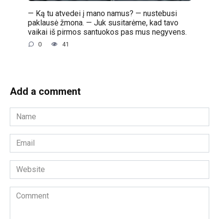
— Ką tu atvedei į mano namus? — nustebusi
paklausė žmona. — Juk susitarėme, kad tavo
vaikai iš pirmos santuokos pas mus negyvens.
0
41
Add a comment
Name
*
Email
*
Website
Comment