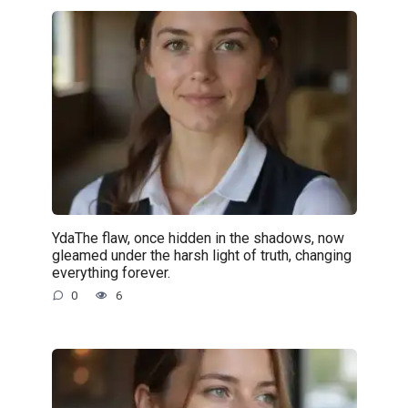
YdaThe flaw, once hidden in the shadows, now
gleamed under the harsh light of truth, changing
everything forever.
0
6