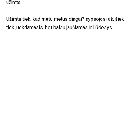
užimta.
Užimta tiek, kad metų metus dingai? šypsojosi aš, šiek
tiek juokdamasis, bet balsu jaučiamas ir liūdesys.