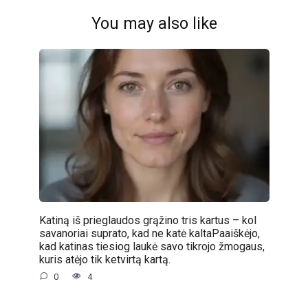
You may also like
Katiną iš prieglaudos grąžino tris kartus – kol
savanoriai suprato, kad ne katė kaltaPaaiškėjo,
kad katinas tiesiog laukė savo tikrojo žmogaus,
kuris atėjo tik ketvirtą kartą.
0
4