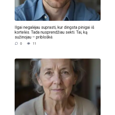
Ilgai negalėjau suprasti, kur dingsta pinigai iš
kortelės. Tada nusprendžiau sekti. Tai, ką
sužinojau – pribloškė.
0
11