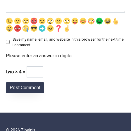
Save my name, email, and website in this browser for the next time
I comment.
Please enter an answer in digits:
two × 4 =
© 2026 Zibainis