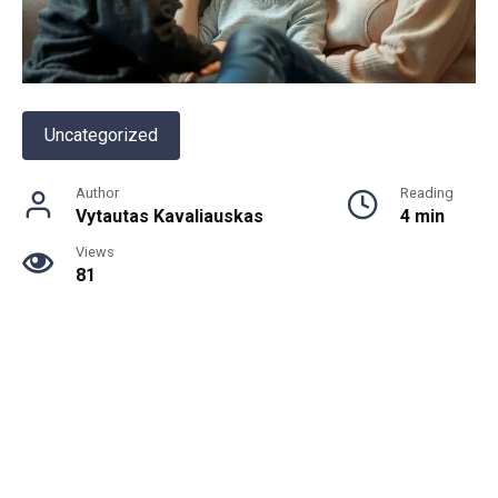
Uncategorized
Author
Reading
Vytautas Kavaliauskas
4 min
Views
81