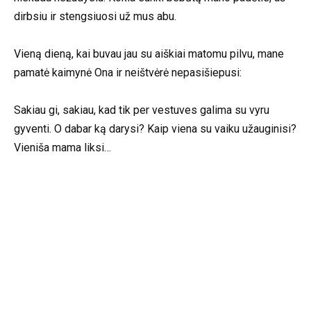
dirbsiu ir stengsiuosi už mus abu.
Vieną dieną, kai buvau jau su aiškiai matomu pilvu, mane
pamatė kaimynė Ona ir neištvėrė nepasišiepusi:
Sakiau gi, sakiau, kad tik per vestuves galima su vyru
gyventi. O dabar ką darysi? Kaip viena su vaiku užauginisi?
Vieniša mama liksi…