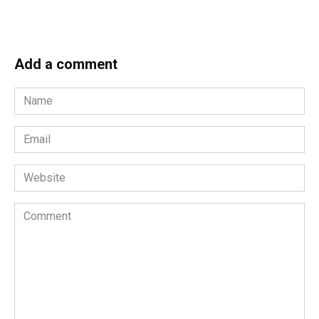
Add a comment
Name
*
Email
*
Website
Comment