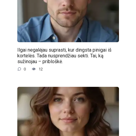
Ilgai negalėjau suprasti, kur dingsta pinigai iš
kortelės. Tada nusprendžiau sekti. Tai, ką
sužinojau – pribloškė.
0
12