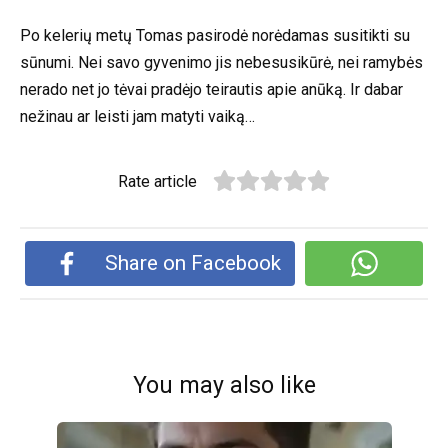
Po kelerių metų Tomas pasirodė norėdamas susitikti su
sūnumi. Nei savo gyvenimo jis nebesusikūrė, nei ramybės
nerado net jo tėvai pradėjo teirautis apie anūką. Ir dabar
nežinau ar leisti jam matyti vaiką…
Rate article
Share on Facebook
You may also like