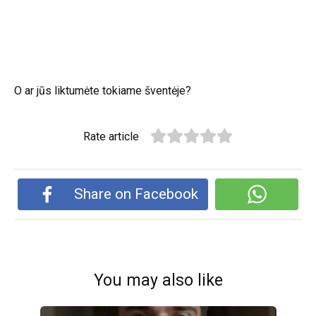
O ar jūs liktumėte tokiame šventėje?
Rate article
Share on Facebook
You may also like