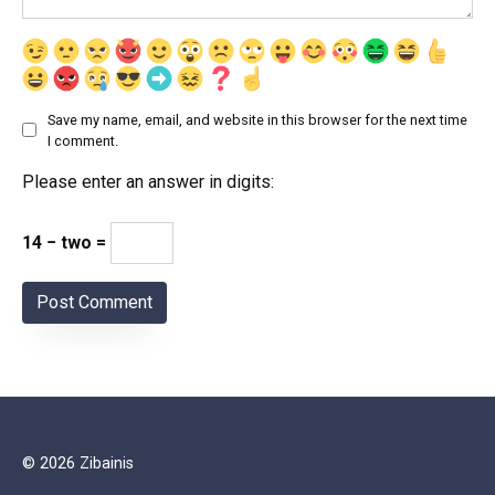
Save my name, email, and website in this browser for the next time
I comment.
Please enter an answer in digits:
14 − two =
© 2026 Zibainis