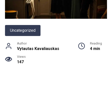
Uncategorized
Author
Reading
Vytautas Kavaliauskas
4 min
Views
147