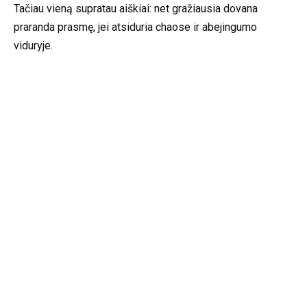
Tačiau vieną supratau aiškiai: net gražiausia dovana
praranda prasmę, jei atsiduria chaose ir abejingumo
viduryje.