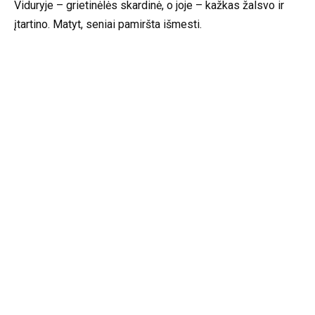
Viduryje – grietinėlės skardinė, o joje – kažkas žalsvo ir
įtartino. Matyt, seniai pamiršta išmesti.