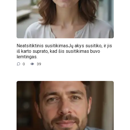
Neatsitiktinis susitikimasJų akys susitiko, ir jis
iš karto suprato, kad šis susitikimas buvo
lemtingas.
0
39