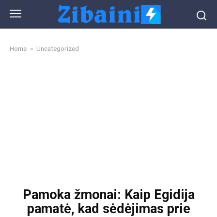
Skip
to
content
Home
»
Uncategorized
Pamoka žmonai: Kaip Egidija
pamatė, kad sėdėjimas prie