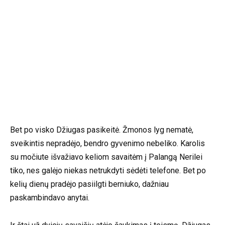
Bet po visko Džiugas pasikeitė. Žmonos lyg nematė,
sveikintis nepradėjo, bendro gyvenimo nebeliko. Karolis
su močiute išvažiavo keliom savaitėm į Palangą Nerilei
tiko, nes galėjo niekas netrukdyti sėdėti telefone. Bet po
kelių dienų pradėjo pasiilgti berniuko, dažniau
paskambindavo anytai.