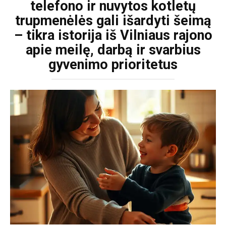
telefono ir nuvytos kotletų
trupmenėlės gali išardyti šeimą
– tikra istorija iš Vilniaus rajono
apie meilę, darbą ir svarbius
gyvenimo prioritetus