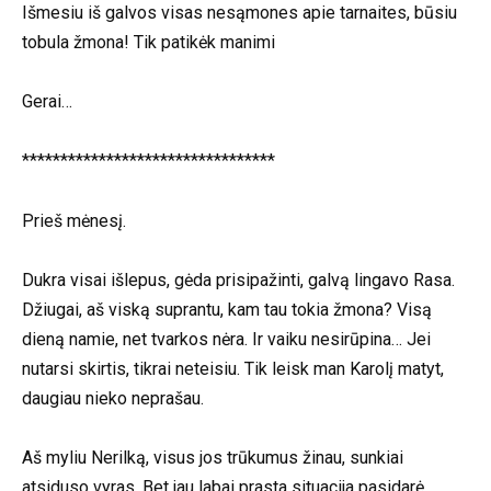
Išmesiu iš galvos visas nesąmones apie tarnaites, būsiu
tobula žmona! Tik patikėk manimi
Gerai…
*********************************
Prieš mėnesį.
Dukra visai išlepus, gėda prisipažinti, galvą lingavo Rasa.
Džiugai, aš viską suprantu, kam tau tokia žmona? Visą
dieną namie, net tvarkos nėra. Ir vaiku nesirūpina… Jei
nutarsi skirtis, tikrai neteisiu. Tik leisk man Karolį matyt,
daugiau nieko neprašau.
Aš myliu Nerilką, visus jos trūkumus žinau, sunkiai
atsiduso vyras. Bet jau labai prasta situacija pasidarė.