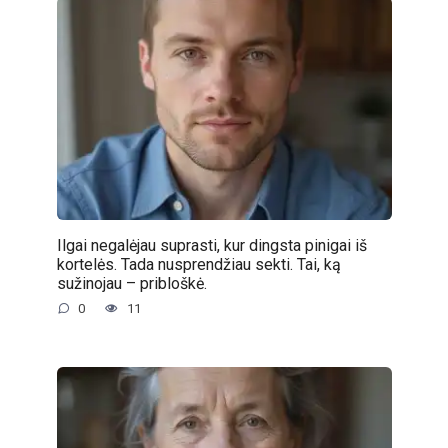
Ilgai negalėjau suprasti, kur dingsta pinigai iš
kortelės. Tada nusprendžiau sekti. Tai, ką
sužinojau – pribloškė.
0
11