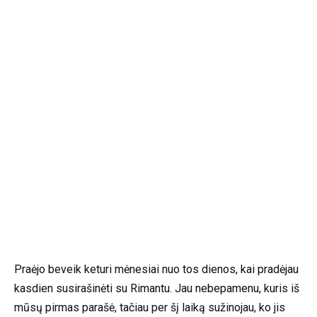
Praėjo beveik keturi mėnesiai nuo tos dienos, kai pradėjau
kasdien susirašinėti su Rimantu. Jau nebepamenu, kuris iš
mūsų pirmas parašė, tačiau per šį laiką sužinojau, ko jis