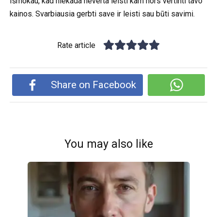
Išmokau, kad niekada neverta leisti kam nors vertinti tavo
kainos. Svarbiausia gerbti save ir leisti sau būti savimi.
Rate article
Share on Facebook
You may also like