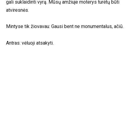
gali suklaidinti vyrą. Mūsų amžiuje moterys turėtų būti
atviresnės.
Mintyse tik žiovavau: Gausi bent ne monumentalus, ačiū.
Antras: vėluoji atsakyti.