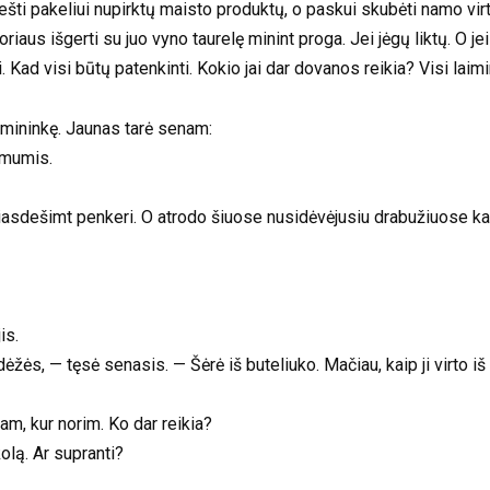
ešti pakeliui nupirktų maisto produktų, o paskui skubėti namo virti
zoriaus išgerti su juo vyno taurelę minint proga. Jei jėgų liktų. O 
Kad visi būtų patenkinti. Kokio jai dar dovanos reikia? Visi laiming
eimininkę. Jaunas tarė senam:
 mumis.
iasdešimt penkeri. O atrodo šiuose nusidėvėjusiu drabužiuose kai
is.
ėžės, — tęsė senasis. — Šėrė iš buteliuko. Mačiau, kaip ji virto i
m, kur norim. Ko dar reikia?
olą. Ar supranti?