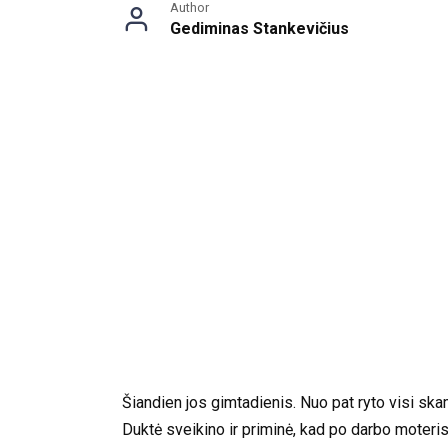
Author
Gediminas Stankevičius
Šiandien jos gimtadienis. Nuo pat ryto visi ska
Duktė sveikino ir priminė, kad po darbo moteris