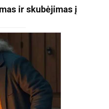
mas ir skubėjimas į