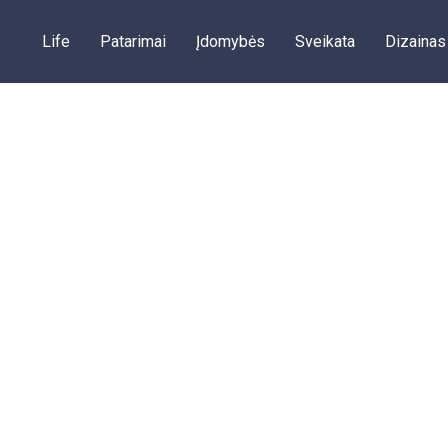
Life
Patarimai
Įdomybės
Sveikata
Dizainas