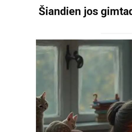
Šiandien jos gimta