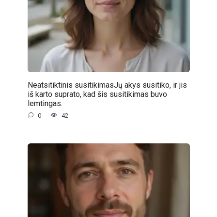
Neatsitiktinis susitikimasJų akys susitiko, ir jis
iš karto suprato, kad šis susitikimas buvo
lemtingas.
0
42