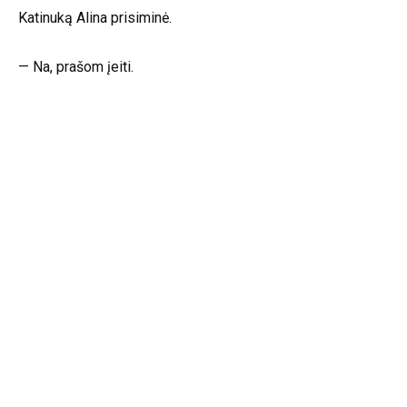
Katinuką Alina prisiminė.
— Na, prašom įeiti.