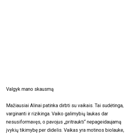
Valgyk mano skausmą
Mažiausiai Alinai patinka dirbti su vaikais. Tai sudėtinga,
varginanti ir rizikinga. Vaiko galimybių laukas dar
nesusiformavęs, o pavojus „pritraukti“ nepageidaujamą
įvykių tikimybę per didelis. Vaikas yra motinos biolauke,