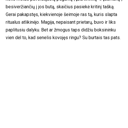
besiveržiančių į jos butą, skaičius pasiekė kritinį tašką.
Gerai pakapstęs, kiekvienoje šeimoje ras tą, kuris slapta
ritualus atlikinėjo. Magija, nepaisant prietarų, buvo ir liks
paplitusiu dalyku. Bet ar žmogus taps didžiu boksininku
vien dėl to, kad senelis kovojęs ringu? Su burtais tas pats.