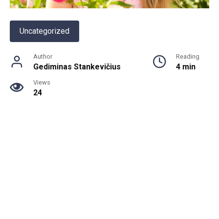
Uncategorized
Author
Reading
Gediminas Stankevičius
4 min
Views
24