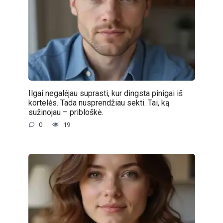
Ilgai negalėjau suprasti, kur dingsta pinigai iš
kortelės. Tada nusprendžiau sekti. Tai, ką
sužinojau – pribloškė.
0
19