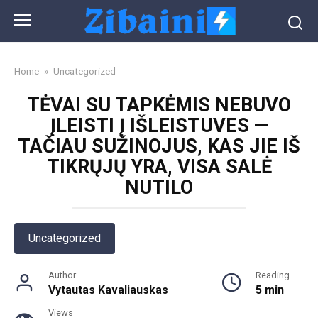
Skip
to
content
Home
»
Uncategorized
TĖVAI SU TAPKĖMIS NEBUVO
ĮLEISTI Į IŠLEISTUVES —
TAČIAU SUŽINOJUS, KAS JIE IŠ
TIKRŲJŲ YRA, VISA SALĖ
NUTILO
Uncategorized
Author
Reading
Vytautas Kavaliauskas
5 min
Views