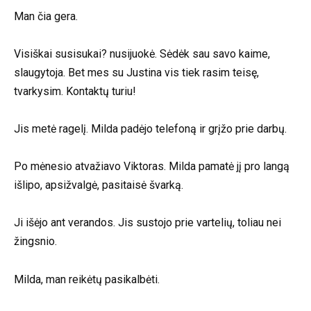
Man čia gera.
Visiškai susisukai? nusijuokė. Sėdėk sau savo kaime,
slaugytoja. Bet mes su Justina vis tiek rasim teisę,
tvarkysim. Kontaktų turiu!
Jis metė ragelį. Milda padėjo telefoną ir grįžo prie darbų.
Po mėnesio atvažiavo Viktoras. Milda pamatė jį pro langą
išlipo, apsižvalgė, pasitaisė švarką.
Ji išėjo ant verandos. Jis sustojo prie vartelių, toliau nei
žingsnio.
Milda, man reikėtų pasikalbėti.