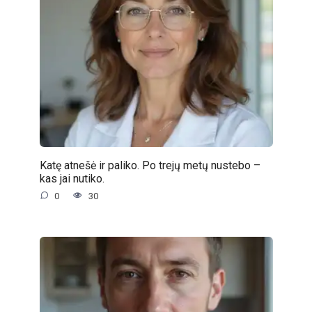
Katę atnešė ir paliko. Po trejų metų nustebo –
kas jai nutiko.
0
30