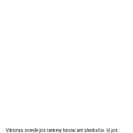
Viktoras sviedė jos rankinę tiesiai ant slenksčio. Iš jos