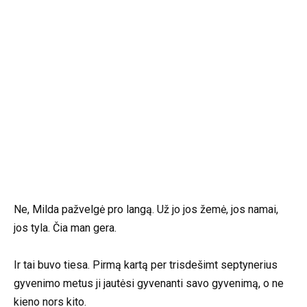
Ne, Milda pažvelgė pro langą. Už jo jos žemė, jos namai,
jos tyla. Čia man gera.
Ir tai buvo tiesa. Pirmą kartą per trisdešimt septynerius
gyvenimo metus ji jautėsi gyvenanti savo gyvenimą, o ne
kieno nors kito.