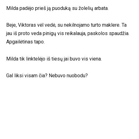
Milda padėjo prieš ją puoduką su žolelių arbata.
Beje, Viktoras vėl vedė, su nekilnojamo turto maklere. Ta
jau iš proto veda pinigų vis reikalauja, paskolos spaudžia.
Apgailėtinas tapo.
Milda tik linktelėjo iš tiesų jai buvo vis viena.
Gal liksi visam čia? Nebuvo nuobodu?