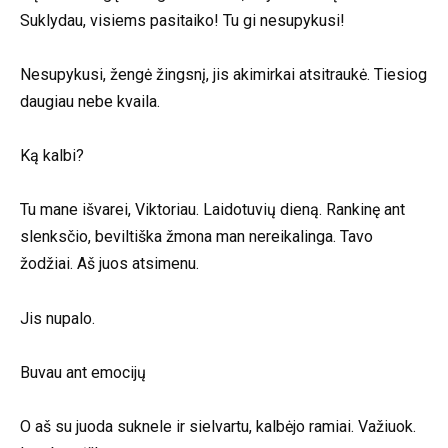
Suklydau, visiems pasitaiko! Tu gi nesupykusi!
Nesupykusi, žengė žingsnį, jis akimirkai atsitraukė. Tiesiog
daugiau nebe kvaila.
Ką kalbi?
Tu mane išvarei, Viktoriau. Laidotuvių dieną. Rankinę ant
slenksčio, beviltiška žmona man nereikalinga. Tavo
žodžiai. Aš juos atsimenu.
Jis nupalo.
Buvau ant emocijų
O aš su juoda suknele ir sielvartu, kalbėjo ramiai. Važiuok.