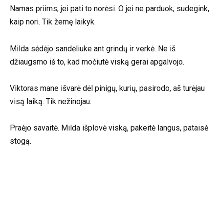
Namas priims, jei pati to norėsi. O jei ne parduok, sudegink,
kaip nori. Tik žemę laikyk.
Milda sėdėjo sandėliuke ant grindų ir verkė. Ne iš
džiaugsmo iš to, kad močiutė viską gerai apgalvojo.
Viktoras mane išvarė dėl pinigų, kurių, pasirodo, aš turėjau
visą laiką. Tik nežinojau.
Praėjo savaitė. Milda išplovė viską, pakeitė langus, pataisė
stogą.