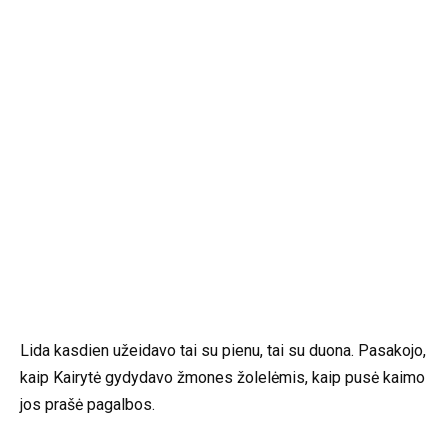
Lida kasdien užeidavo tai su pienu, tai su duona. Pasakojo,
kaip Kairytė gydydavo žmones žolelėmis, kaip pusė kaimo
jos prašė pagalbos.